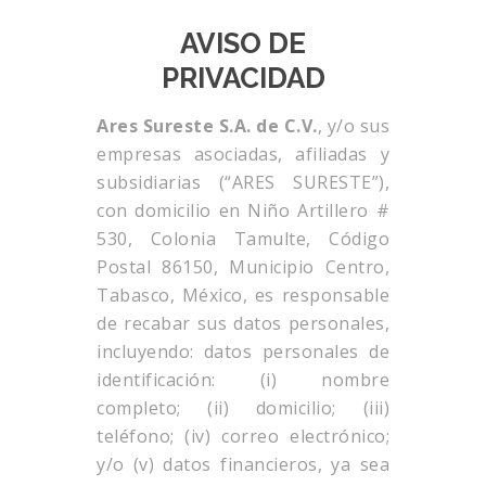
AVISO DE
PRIVACIDAD
Ares Sureste S.A. de C.V.
, y/o sus
empresas asociadas, afiliadas y
subsidiarias (“ARES SURESTE”),
con domicilio en Niño Artillero #
530, Colonia Tamulte, Código
Postal 86150, Municipio Centro,
Tabasco, México, es responsable
de recabar sus datos personales,
incluyendo: datos personales de
identificación: (i) nombre
completo; (ii) domicilio; (iii)
teléfono; (iv) correo electrónico;
y/o (v) datos financieros, ya sea