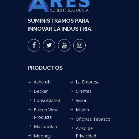
SUMINISTRAMOS PARA
INNOVAR LA INDUSTRIA.
PRODUCTOS
Ashcroft
La Empresa
Becker
Clientes
Consolidated
Visión
Falcon View
Misión
Products
Oficinas Tabasco
Masoneilan
Aviso de
Mooney
Privacidad